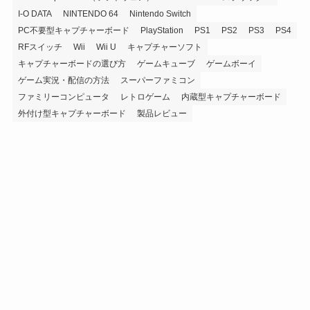
I-O DATA
NINTENDO 64
Nintendo Switch
PC不要型キャプチャーボード
PlayStation
PS1
PS2
PS3
PS4
RFスイッチ
Wii
Wii U
キャプチャーソフト
キャプチャーボードの選び方
ゲームキューブ
ゲームボーイ
ゲーム実況・配信の方法
スーパーファミコン
ファミリーコンピュータ
レトロゲーム
内蔵型キャプチャーボード
外付け型キャプチャーボード
製品レビュー