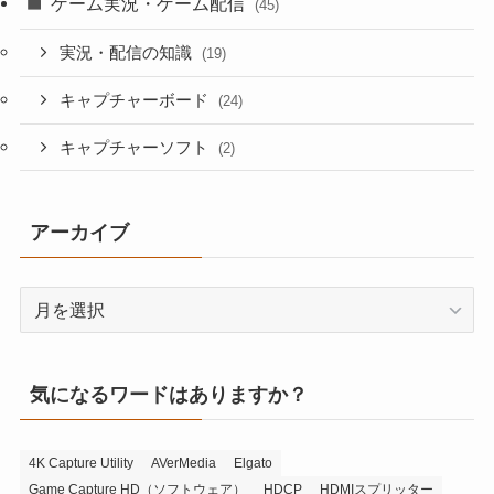
ゲーム実況・ゲーム配信
(45)
実況・配信の知識
(19)
キャプチャーボード
(24)
キャプチャーソフト
(2)
アーカイブ
ア
ー
カ
イ
気になるワードはありますか？
ブ
4K Capture Utility
AVerMedia
Elgato
Game Capture HD（ソフトウェア）
HDCP
HDMIスプリッター