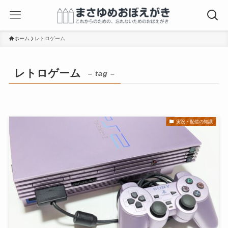
ホーム
レトロゲーム
レトロゲーム
– tag –
実況・配信の知識