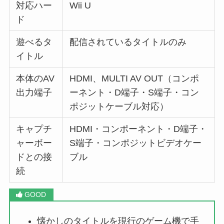
対応ハー
Wii U
ド
遊べるタ
配信されているタイトルのみ
イトル
本体のAV
HDMI、MULTI AV OUT（コンポ
出力端子
ーネント・D端子・S端子・コン
ポジットケーブル対応）
キャプチ
HDMI・コンポーネント・D端子・
ャーボー
S端子・コンポジットビデオケー
ドとの接
ブル
続
懐かしのタイトルを現行のゲーム機で手