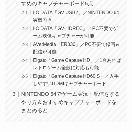
すめのキャプチャーボード5点
I-O DATA「GV-USB2」／NINTENDO 64
実機向き
I-O DATA「GV-HDREC」／PC不要でゲ
ーム映像キャプチャーが可能
AVerMedia「ER330」／PC不要で録画＆
配信が可能
Elgato「Game Capture HD」／1台あれば
レトロゲーム全般に対応も可能
Elgato「Game Capture HD60 S」／入手
しやすいHDMIキャプチャーボード
NINTENDO 64でゲーム実況・配信をする
やり方＆おすすめキャプチャーボードを
まとめると……