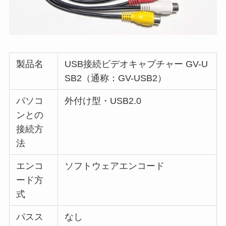
製品名
USB接続ビデオキャプチャー GV-U
SB2（通称：GV-USB2）
パソコ
外付け型・USB2.0
ンとの
接続方
法
エンコ
ソフトウェアエンコード
ード方
式
パスス
なし