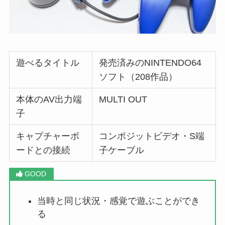
遊べるタイトル
発売済みの
NINTENDO64
ソフト（208作品）
本体のAV出力端
MULTI OUT
子
キャプチャーボ
コンポジットビデオ・S端
ードとの接続
子ケーブル
当時と同じ状況・感覚で遊ぶことができ
る