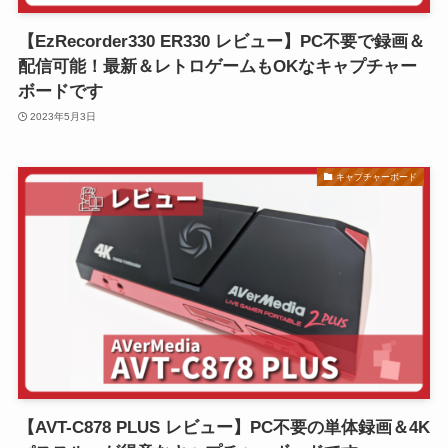
【EzRecorder330 ER330 レビュー】PC不要で録画＆
配信可能！最新＆レトロゲームもOKなキャプチャー
ボードです
2023年5月3日
キャプチャーボード
【AVT-C878 PLUS レビュー】PC不要の単体録画＆4K