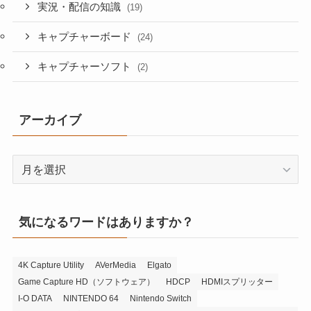
実況・配信の知識
(19)
キャプチャーボード
(24)
キャプチャーソフト
(2)
アーカイブ
ア
ー
カ
イ
気になるワードはありますか？
ブ
4K Capture Utility
AVerMedia
Elgato
Game Capture HD（ソフトウェア）
HDCP
HDMIスプリッター
I-O DATA
NINTENDO 64
Nintendo Switch