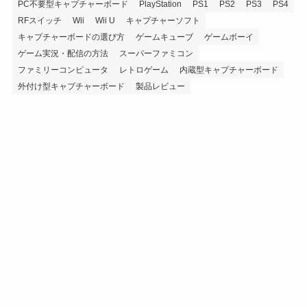
PC不要型キャプチャーボード
PlayStation
PS1
PS2
PS3
PS4
RFスイッチ
Wii
Wii U
キャプチャーソフト
キャプチャーボードの選び方
ゲームキューブ
ゲームボーイ
ゲーム実況・配信の方法
スーパーファミコン
ファミリーコンピュータ
レトロゲーム
内蔵型キャプチャーボード
外付け型キャプチャーボード
製品レビュー